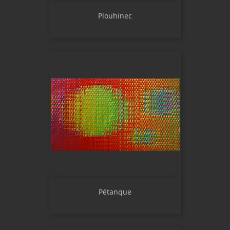
Plouhinec
Pétanque