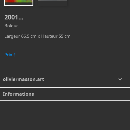
2001...
Bolduc.
Largeur 66,5 cm x Hauteur 55 cm
Prix ?
oliviermasson.art

Informations