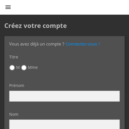

Créez votre compte
Vous avez déjà un compte ?
Connectez-vous !
Titre
M
Mme
Prénom
Nom