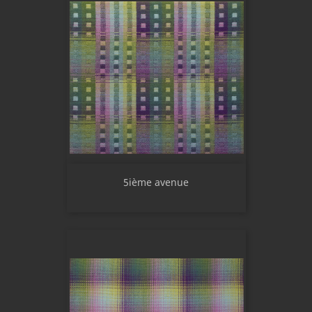
5ième avenue