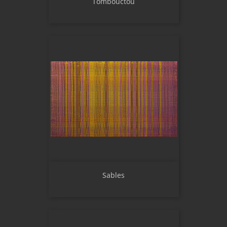
Tombouctou
Sables