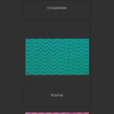
Cristalloïde
Prairial