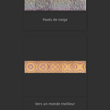
Pavés de neige
Vers un monde meilleur